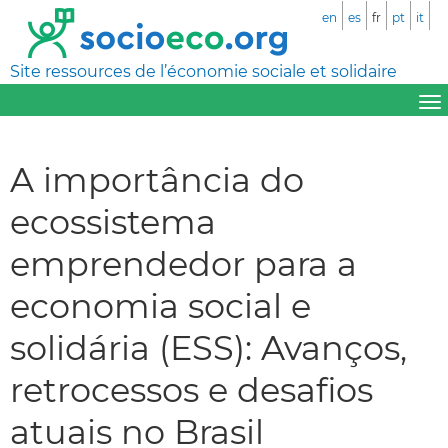
en
es
fr
pt
it
Site ressources de l’économie sociale et solidaire
A importância do
ecossistema
emprendedor para a
economia social e
solidária (ESS): Avanços,
retrocessos e desafios
atuais no Brasil