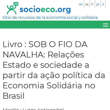
en
es
fr
pt
it
Sitio de recursos de la economía social y solidaria
Livro : SOB O FIO DA
NAVALHA: Relações
Estado e sociedade a
partir da ação política da
Economia Solidária no
Brasil
Marília : Lutas Anticapital