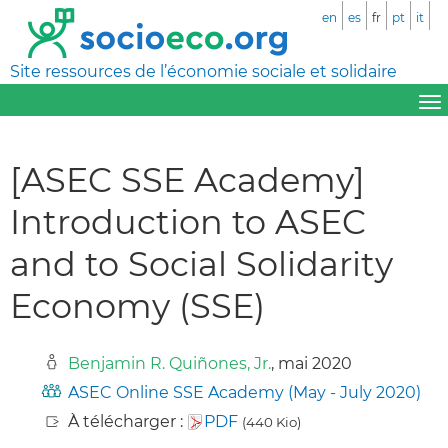
en
es
fr
pt
it
Site ressources de l’économie sociale et solidaire
[ASEC SSE Academy]
Introduction to ASEC
and to Social Solidarity
Economy (SSE)
Benjamin R. Quiñones, Jr.
, mai 2020
ASEC Online SSE Academy (May - July 2020)
À télécharger :
PDF
(440 Kio)