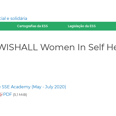
l e solidária
Cartografias da ESS
Legislação da ESS
ISHALL Women In Self Hel
 SSE Academy (May - July 2020)
PDF
(5,1 MiB)