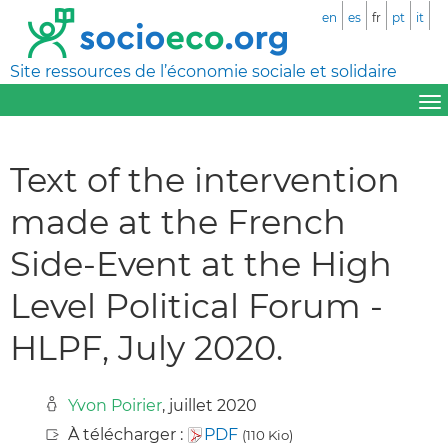
en
es
fr
pt
it
Site ressources de l’économie sociale et solidaire
Text of the intervention
made at the French
Side-Event at the High
Level Political Forum -
HLPF, July 2020.
Yvon Poirier
, juillet 2020
À télécharger :
PDF
(110 Kio)