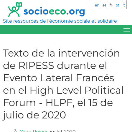
en
es
fr
pt
it
Site ressources de l’économie sociale et solidaire
Texto de la intervención
de RIPESS durante el
Evento Lateral Francés
en el High Level Political
Forum - HLPF, el 15 de
julio de 2020
Yvon Poirier
, juillet 2020