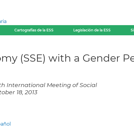
ria
Cartografías de la ESS
Legislación de la ESS
S
nomy (SSE) with a Gender P
h International Meeting of Social
ober 18, 2013
añol