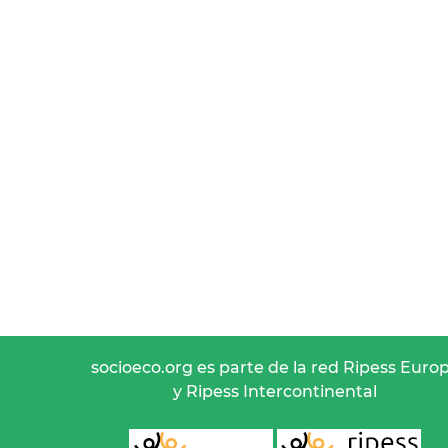
socioeco.org es parte de la red Ripess Euro
y Ripess Intercontinental