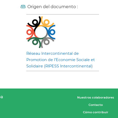
Origen del documento :
Réseau Intercontinental de
Promotion de l’Economie Sociale et
Solidaire (RIPESS Intercontinental)
pa
Nuestros colaboradores
Contacto
Cómo contribuir