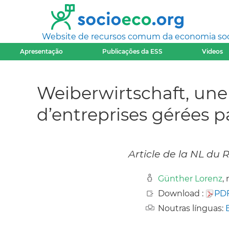
Website de recursos comum da economia socia
Apresentação
Publicações da ESS
Videos
Weiberwirtschaft, une
d’entreprises gérées 
Article de la NL du
Günther Lorenz
,
Download :
PD
Noutras línguas: