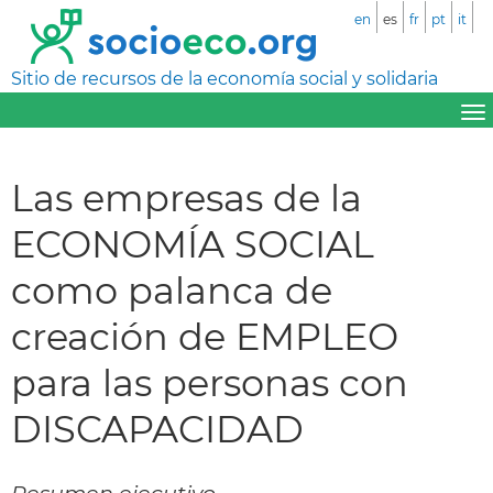
en
es
fr
pt
it
Sitio de recursos de la economía social y solidaria
Las empresas de la
ECONOMÍA SOCIAL
como palanca de
creación de EMPLEO
para las personas con
DISCAPACIDAD
Resumen ejecutivo