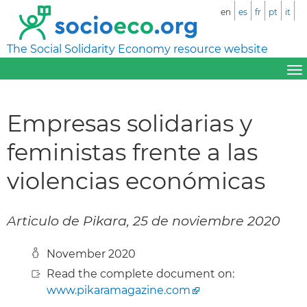
en
es
fr
pt
it
The Social Solidarity Economy resource website
Empresas solidarias y
feministas frente a las
violencias económicas
Articulo de Pikara, 25 de noviembre 2020
November 2020
Read the complete document on:
www.pikaramagazine.com