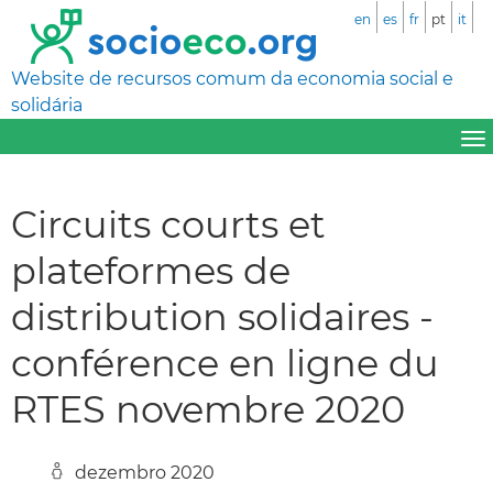
en
es
fr
pt
it
Website de recursos comum da economia social e
solidária
Circuits courts et
plateformes de
distribution solidaires -
conférence en ligne du
RTES novembre 2020
dezembro 2020