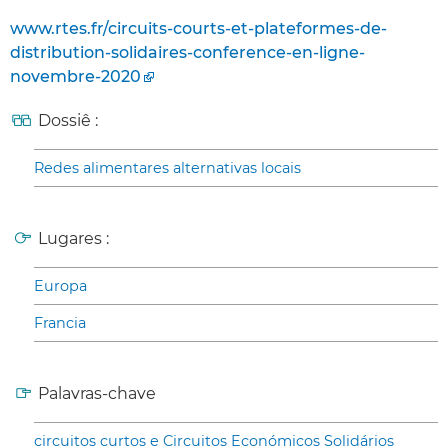
www.rtes.fr/circuits-courts-et-plateformes-de-
distribution-solidaires-conference-en-ligne-
novembre-2020
Dossiê :
Redes alimentares alternativas locais
Lugares :
Europa
Francia
Palavras-chave
circuitos curtos e Circuitos Económicos Solidários