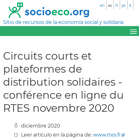
en
es
fr
pt
it
Sitio de recursos de la economía social y solidaria
Circuits courts et
plateformes de
distribution solidaires -
conférence en ligne du
RTES novembre 2020
diciembre 2020
Leer artículo en la página de:
www.rtes.fr