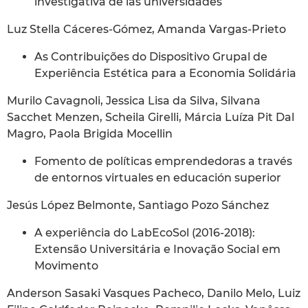
investigativa de las universidades
Luz Stella Cáceres-Gómez, Amanda Vargas-Prieto
As Contribuições do Dispositivo Grupal de
Experiência Estética para a Economia Solidária
Murilo Cavagnoli, Jessica Lisa da Silva, Silvana
Sacchet Menzen, Scheila Girelli, Márcia Luíza Pit Dal
Magro, Paola Brigida Mocellin
Fomento de políticas emprendedoras a través
de entornos virtuales en educación superior
Jesús López Belmonte, Santiago Pozo Sánchez
A experiência do LabEcoSol (2016-2018):
Extensão Universitária e Inovação Social em
Movimento
Anderson Sasaki Vasques Pacheco, Danilo Melo, Luiz