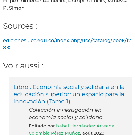
Filipe Goldfeder Reinecke, Pompilio Locks, Vanêssa
P. Simon
Sources :
ediciones.ucc.edu.co/index.php/ucc/catalog/book/17
8
Voir aussi :
Libro : Economía social y solidaria en la
educación superior: un espacio para la
innovación (Tomo 1)
Colección Investigación en
economía social y solidaria
Editado por
Isabel Hernández Arteaga
,
Colombia Pérez Muñoz
, août 2020