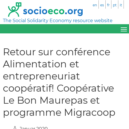
en
es
fr
pt
it
The Social Solidarity Economy resource website
Retour sur conférence
Alimentation et
entrepreneuriat
coopératif! Coopérative
Le Bon Maurepas et
programme Migracoop
Januar 2020