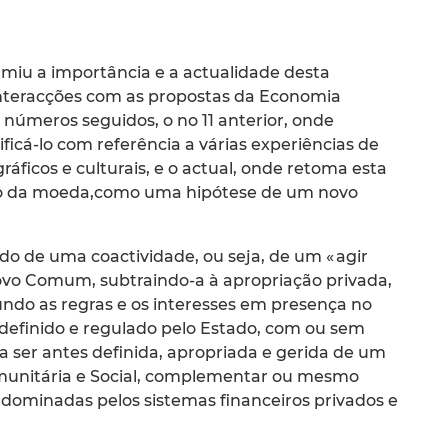
umiu a importância e a actualidade desta
interacções com as propostas da Economia
is números seguidos, o no 11 anterior, onde
cá-lo com referência a várias experiências de
́ficos e culturais, e o actual, onde retoma esta
tão da moeda,como uma hipótese de um novo
ado de uma coactividade, ou seja, de um « agir
 Comum, subtraindo-a à apropriação privada,
do as regras e os interesses em presença no
definido e regulado pelo Estado, com ou sem
a ser antes definida, apropriada e gerida de um
unitária e Social, complementar ou mesmo
 dominadas pelos sistemas financeiros privados e