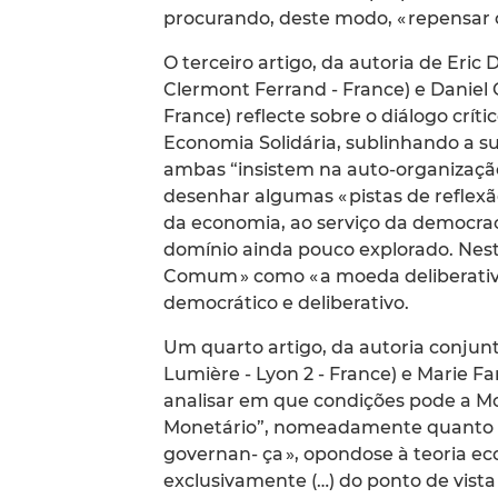
procurando, deste modo, « repensar 
O terceiro artigo, da autoria de Eric 
Clermont Ferrand - France) e Daniel G
France) reflecte sobre o diálogo cri
Economia Solidária, sublinhando a 
ambas “insistem na auto-organizaçã
desenhar algumas « pistas de reflex
da economia, ao serviço da democraci
domínio ainda pouco explorado. Nes
Comum » como « a moeda deliberativa
democrático e deliberativo.
Um quarto artigo, da autoria conjunt
Lumière - Lyon 2 - France) e Marie 
analisar em que condições pode 
Monetário”, nomeadamente quanto a
governan- ça », opondose à teoria ec
exclusivamente (…) do ponto de vista 