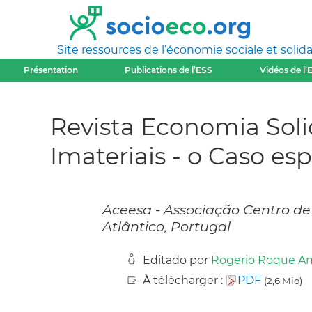
Site ressources de l’économie sociale et solida
Présentation
Publications de l’ESS
Vidéos de l’
Revista Economia Soli
Imateriais - o Caso es
Aceesa - Associação Centro de
Atlântico, Portugal
Editado por
Rogerio Roque A
À télécharger :
PDF
(2,6 Mio)