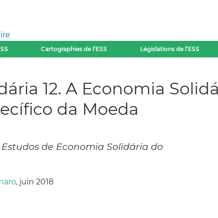
ire
ESS
Cartographies de l’ESS
Législations de l’ESS
dária 12. A Economia Solid
pecífico da Moeda
 Estudos de Economia Solidária do
maro
, juin 2018