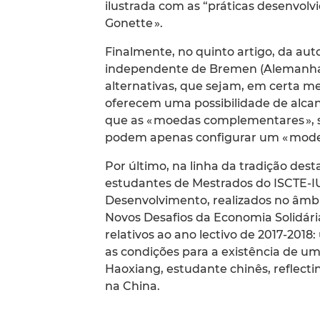
ilustrada com as “práticas desenvolvi
Gonette ».
Finalmente, no quinto artigo, da auto
independente de Bremen (Alemanha
alternativas, que sejam, em certa me
oferecem uma possibilidade de alcanc
que as « moedas complementares », s
podem apenas configurar um « modelo 
Por último, na linha da tradição de
estudantes de Mestrados do ISCTE-I
Desenvolvimento, realizados no âmbit
Novos Desafios da Economia Solidária,
relativos ao ano lectivo de 2017-2018:
as condições para a existência de 
Haoxiang, estudante chinês, reflectin
na China.