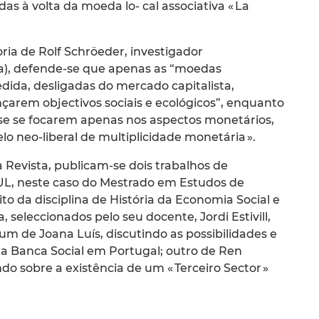
das à volta da moeda lo- cal associativa « La
ria de Rolf Schröeder, investigador
), defende-se que apenas as “moedas
dida, desligadas do mercado capitalista,
̧arem objectivos sociais e ecológicos”, enquanto
e se focarem apenas nos aspectos monetários,
neo-liberal de multiplicidade monetária ».
sta Revista, publicam-se dois trabalhos de
UL, neste caso do Mestrado em Estudos de
o da disciplina de História da Economia Social e
 seleccionados pelo seu docente, Jordi Estivill,
 um de Joana Luís, discutindo as possibilidades e
uma Banca Social em Portugal; outro de Ren
do sobre a existência de um « Terceiro Sector »