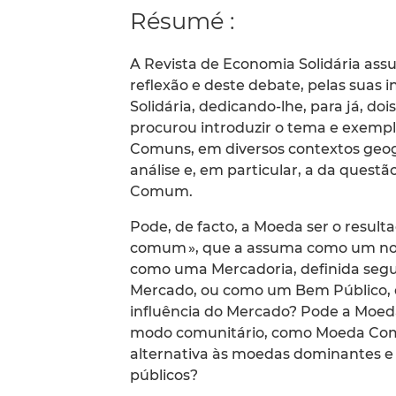
Résumé :
A Revista de Economia Solidária ass
reflexão e deste debate, pelas suas 
Solidária, dedicando-lhe, para já, do
procurou introduzir o tema e exemplifi
Comuns, em diversos contextos geogra
análise e, em particular, a da ques
Comum.
Pode, de facto, a Moeda ser o result
comum », que a assuma como um novo
como uma Mercadoria, definida segun
Mercado, ou como um Bem Público, 
influência do Mercado? Pode a Moed
modo comunitário, como Moeda Com
alternativa às moedas dominantes e
públicos?