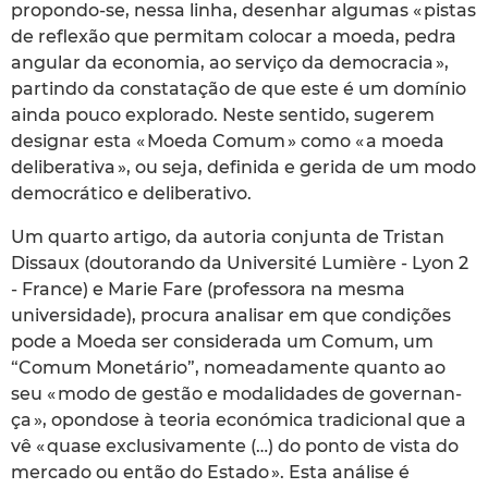
propondo-se, nessa linha, desenhar algumas « pistas
de reflexão que permitam colocar a moeda, pedra
angular da economia, ao serviço da democracia »,
partindo da constatação de que este é um domínio
ainda pouco explorado. Neste sentido, sugerem
designar esta « Moeda Comum » como « a moeda
deliberativa », ou seja, definida e gerida de um modo
democrático e deliberativo.
Um quarto artigo, da autoria conjunta de Tristan
Dissaux (doutorando da Université Lumière - Lyon 2
- France) e Marie Fare (professora na mesma
universidade), procura analisar em que condições
pode a Moeda ser considerada um Comum, um
“Comum Monetário”, nomeadamente quanto ao
seu « modo de gestão e modalidades de governan-
ça », opondose à teoria económica tradicional que a
vê « quase exclusivamente (…) do ponto de vista do
mercado ou então do Estado ». Esta análise é