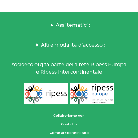
Assi tematici :
Altre modalità d’accesso :
socioeco.org fa parte della rete Ripess Europa
e Ripess Intercontinentale
Collaboriamo con
Contatto
Come arricchire il sito