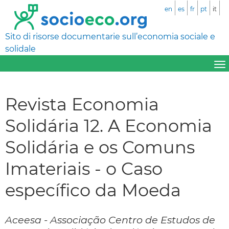
en
es
fr
pt
it
Sito di risorse documentarie sull’economia sociale e
solidale
Revista Economia
Solidária 12. A Economia
Solidária e os Comuns
Imateriais - o Caso
específico da Moeda
Aceesa - Associação Centro de Estudos de