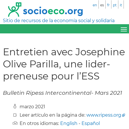
en
es
fr
pt
it
Sitio de recursos de la economía social y solidaria
Entretien avec Josephine
Olive Parilla, une lider-
preneuse pour l’ESS
Bulletin Ripess Intercontinental- Mars 2021
marzo 2021
Leer artículo en la página de:
www.ripess.org
En otros idiomas:
English
-
Español