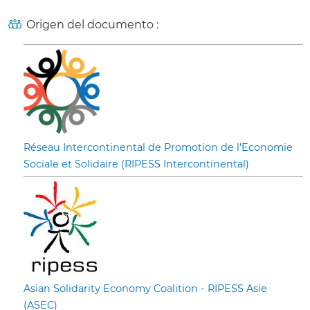
Origen del documento :
Réseau Intercontinental de Promotion de l’Economie
Sociale et Solidaire (RIPESS Intercontinental)
Asian Solidarity Economy Coalition - RIPESS Asie
(ASEC)