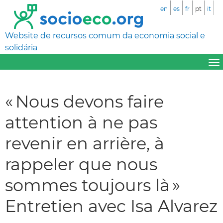
en
es
fr
pt
it
Website de recursos comum da economia social e
solidária
« Nous devons faire
attention à ne pas
revenir en arrière, à
rappeler que nous
sommes toujours là »
Entretien avec Isa Alvarez