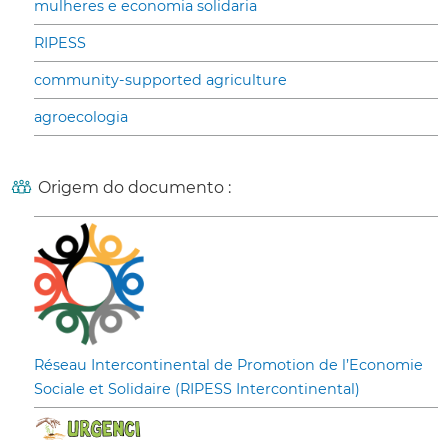
mulheres e economia solidaria
RIPESS
community-supported agriculture
agroecologia
Origem do documento :
Réseau Intercontinental de Promotion de l’Economie
Sociale et Solidaire (RIPESS Intercontinental)