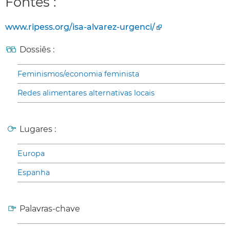
Fontes :
www.ripess.org/isa-alvarez-urgenci/
Dossiês :
Feminismos/economia feminista
Redes alimentares alternativas locais
Lugares :
Europa
Espanha
Palavras-chave