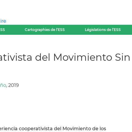
ire
ESS
Cartographies de l’ESS
Législations de l’ESS
tivista del Movimiento Sin T
ño
, 2019
eriencia cooperativista del Movimiento de los