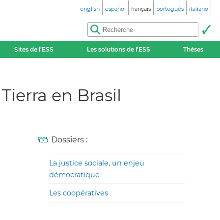
english
español
français
português
italiano
Sites de l’ESS
Les solutions de l’ESS
Thèses
ierra en Brasil
Dossiers :
La justice sociale, un enjeu
démocratique
Les coopératives