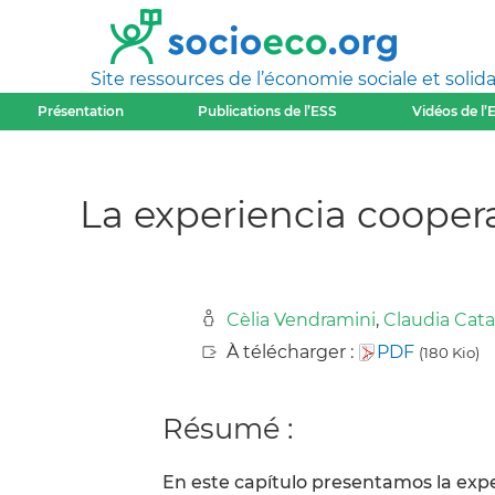
Site ressources de l’économie sociale et solida
Présentation
Publications de l’ESS
Vidéos de l’
La experiencia coopera
Cèlia Vendramini
,
Claudia Cata
À télécharger :
PDF
(180 Kio)
Résumé :
En este capítulo presentamos la exp