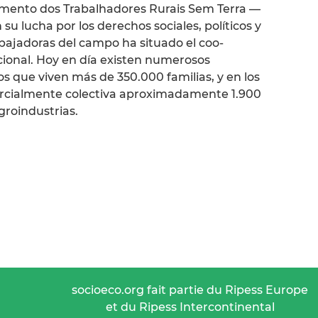
vimento dos Trabalhadores Rurais Sem Terra —
u lucha por los derechos sociales, políticos y
abajadoras del campo ha situado el coo-
ional. Hoy en día existen numerosos
que viven más de 350.000 familias, y en los
arcialmente colectiva aproximadamente 1.900
groindustrias.
socioeco.org fait partie du Ripess Europe
et du Ripess Intercontinental