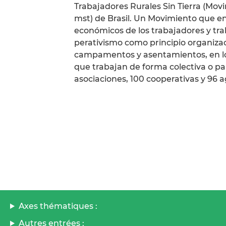
Trabajadores Rurales Sin Tierra (Mo
mst) de Brasil. Un Movimiento que en s
económicos de los trabajadores y tr
perativismo como principio organizac
campamentos y asentamientos, en los 
que trabajan de forma colectiva o p
asociaciones, 100 cooperativas y 96 a
Axes thématiques :
Autres entrées :