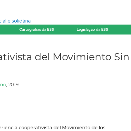
l e solidária
Cartografias da ESS
Legislação da ESS
tivista del Movimiento Sin T
ño
, 2019
eriencia cooperativista del Movimiento de los