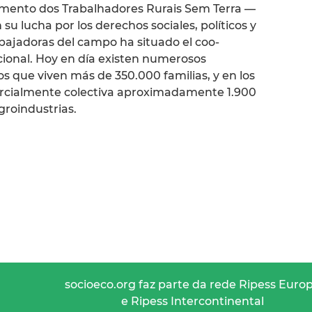
vimento dos Trabalhadores Rurais Sem Terra —
u lucha por los derechos sociales, políticos y
abajadoras del campo ha situado el coo-
ional. Hoy en día existen numerosos
que viven más de 350.000 familias, y en los
arcialmente colectiva aproximadamente 1.900
groindustrias.
socioeco.org faz parte da rede Ripess Euro
e Ripess Intercontinental