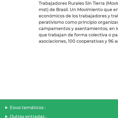
Trabajadores Rurales Sin Tierra (Mo
mst) de Brasil. Un Movimiento que en s
económicos de los trabajadores y tr
perativismo como principio organizac
campamentos y asentamientos, en los 
que trabajan de forma colectiva o p
asociaciones, 100 cooperativas y 96 a
Eixos temáticos :
Outras entradas :