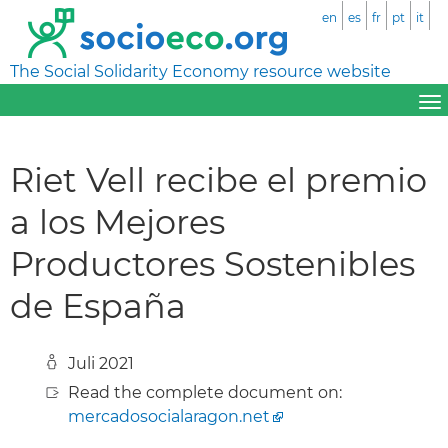
en
es
fr
pt
it
The Social Solidarity Economy resource website
Riet Vell recibe el premio
a los Mejores
Productores Sostenibles
de España
Juli 2021
Read the complete document on:
mercadosocialaragon.net