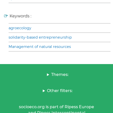
Keywords :
agroecology
solidarity-based entrepreneurship
Management of natural resources
Themes:
Other filters:
socioeco.org is part of Ripess Europe
and Ripess Intercontinental