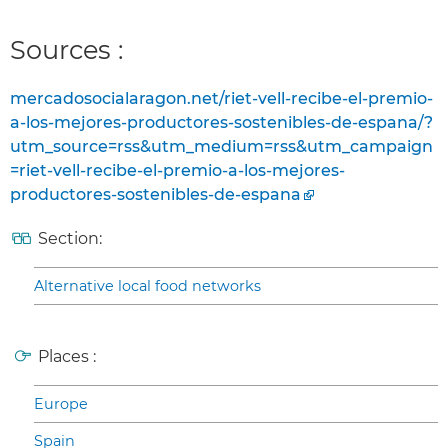
Sources :
mercadosocialaragon.net/riet-vell-recibe-el-premio-
a-los-mejores-productores-sostenibles-de-espana/?
utm_source=rss&utm_medium=rss&utm_campaign
=riet-vell-recibe-el-premio-a-los-mejores-
productores-sostenibles-de-espana
Section:
Alternative local food networks
Places :
Europe
Spain