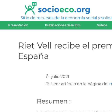
Sitio de recursos de la economía social y solida
Presentación
Publicaciones de la ESS
Videos
Riet Vell recibe el pr
España
julio 2021
Leer artículo en la página de:
m
Resumen :