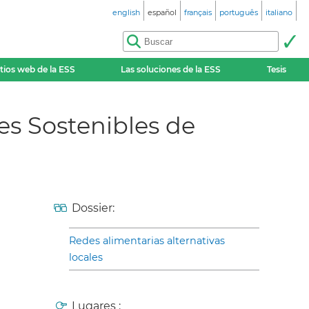
english
español
français
português
italiano
itios web de la ESS
Las soluciones de la ESS
Tesis
res Sostenibles de
Dossier:
Redes alimentarias alternativas
locales
Lugares :