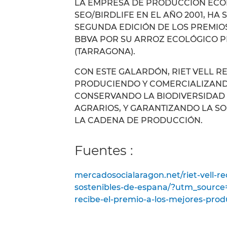
LA EMPRESA DE PRODUCCIÓN ECOL
SEO/BIRDLIFE EN EL AÑO 2001, HA
SEGUNDA EDICIÓN DE LOS PREMIO
BBVA POR SU ARROZ ECOLÓGICO P
(TARRAGONA).
CON ESTE GALARDÓN, RIET VELL R
PRODUCIENDO Y COMERCIALIZANDO
CONSERVANDO LA BIODIVERSIDAD 
AGRARIOS, Y GARANTIZANDO LA SO
LA CADENA DE PRODUCCIÓN.
Fuentes :
mercadosocialaragon.net/riet-vell-r
sostenibles-de-espana/?utm_sourc
recibe-el-premio-a-los-mejores-prod