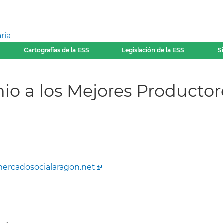
ria
Cartografías de la ESS
Legislación de la ESS
S
emio a los Mejores Producto
ercadosocialaragon.net