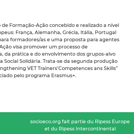
de Formação-Ação concebido e realizado a nível
eus: França, Alemanha, Grécia, Itália, Portugal
l para formadores/as e uma proposta para agentes
o-Ação visa promover um processo de
a, da prática e do envolvimento dos grupos-alvo
 Social Solidária. Trata-se da segunda produção
rengthening VET Trainers’Competences ans Skills”
anciado pelo programa Erasmus+.
socioeco.org fait partie du Ripess Europe
et du Ripess Intercontinental