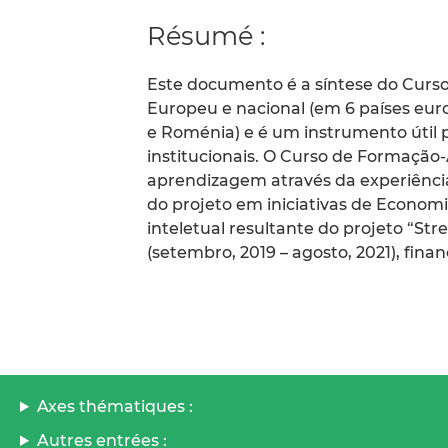
Résumé :
Este documento é a síntese do Curso 
Europeu e nacional (em 6 países europ
e Roménia) e é um instrumento úti
institucionais. O Curso de Formaçã
aprendizagem através da experiênci
do projeto em iniciativas de Economia
inteletual resultante do projeto “St
(setembro, 2019 – agosto, 2021), fin
Axes thématiques :
Autres entrées :