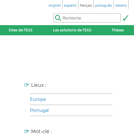
english
español
français
português
italiano
Sites de l’ESS
Les solutions de l’ESS
Thèses
Lieux :
Europe
Portugal
Mot-clé :