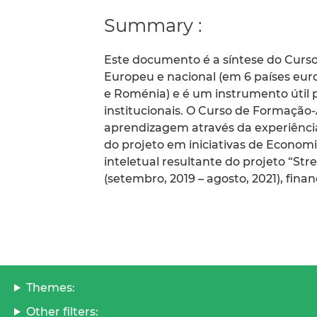
Summary :
Este documento é a síntese do Curso 
Europeu e nacional (em 6 países europ
e Roménia) e é um instrumento úti
institucionais. O Curso de Formaçã
aprendizagem através da experiênci
do projeto em iniciativas de Economia
inteletual resultante do projeto “St
(setembro, 2019 – agosto, 2021), fin
Themes:
Other filters: