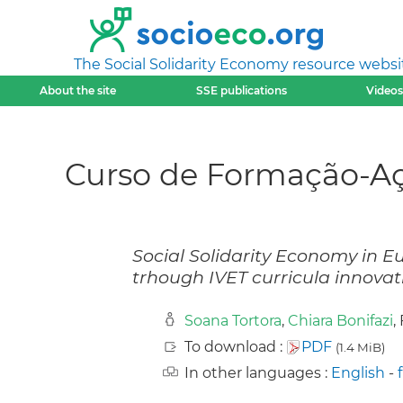
The Social Solidarity Economy resource websi
About the site
SSE publications
Videos
Curso de Formação-Aça
Social Solidarity Economy in E
trhough IVET curricula innovat
Soana Tortora
,
Chiara Bonifazi
,
To download :
PDF
(1.4 MiB)
In other languages :
English
-