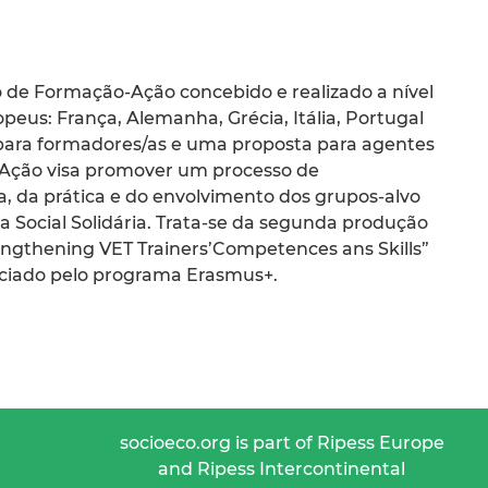
de Formação-Ação concebido e realizado a nível
eus: França, Alemanha, Grécia, Itália, Portugal
l para formadores/as e uma proposta para agentes
o-Ação visa promover um processo de
a, da prática e do envolvimento dos grupos-alvo
 Social Solidária. Trata-se da segunda produção
rengthening VET Trainers’Competences ans Skills”
anciado pelo programa Erasmus+.
socioeco.org is part of Ripess Europe
and Ripess Intercontinental