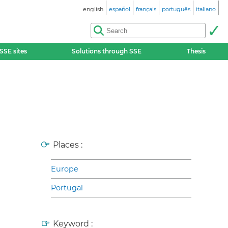
english
español
français
português
italiano
SSE sites
Solutions through SSE
Thesis
Places :
Europe
Portugal
Keyword :