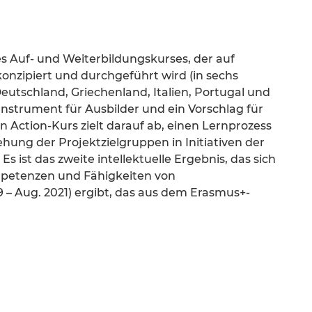
s Auf- und Weiterbildungskurses, der auf
onzipiert und durchgeführt wird (in sechs
Deutschland, Griechenland, Italien, Portugal und
 Instrument für Ausbilder und ein Vorschlag für
-in Action-Kurs zielt darauf ab, einen Lernprozess
hung der Projektzielgruppen in Initiativen der
 Es ist das zweite intellektuelle Ergebnis, das sich
mpetenzen und Fähigkeiten von
9 – Aug. 2021) ergibt, das aus dem Erasmus+-