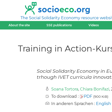
The Social Solidarity Economy resource websi
About the site
SSE publications
Videos
Training in Action-Kur
Social Solidarity Economy in E
trhough IVET curricula innovat
Soana Tortora
,
Chiara Bonifazi
,
To download :
PDF
(900 KiB)
In anderen Sprachen :
English