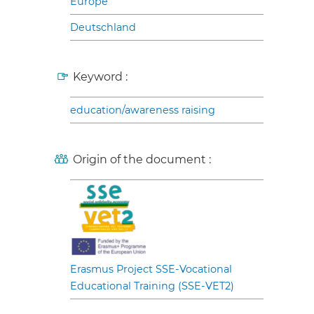
Europe
Deutschland
Keyword :
education/awareness raising
Origin of the document :
Erasmus Project SSE-Vocational
Educational Training (SSE-VET2)