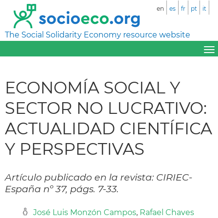
en
es
fr
pt
it
The Social Solidarity Economy resource website
ECONOMÍA SOCIAL Y
SECTOR NO LUCRATIVO:
ACTUALIDAD CIENTÍFICA
Y PERSPECTIVAS
Artículo publicado en la revista: CIRIEC-
España nº 37, págs. 7-33.
José Luis Monzón Campos
,
Rafael Chaves