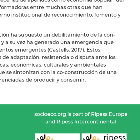
ansformadoras entre muchas otras que han
orno institucional de reconocimiento, fomento y
ción ha supuesto un debilitamiento de la con-
nes y a su vez ha generado una emergencia que
ntos emergentes (Castells, 2017). Estos
de adaptación, resistencia o disputa ante los
icas, económicas, culturales y ambientales
 que se sintonizan con la co-construcción de una
renciadas de producir y consumir.
socioeco.org is part of Ripess Europe
and Ripess Intercontinental