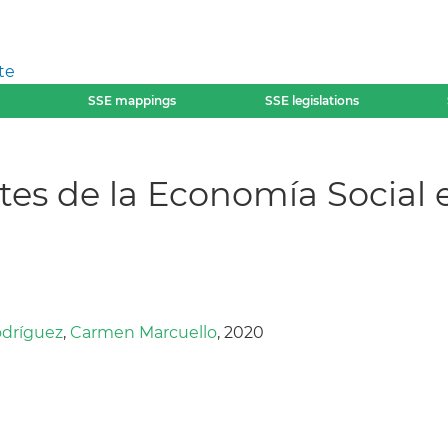
te
SSE mappings
SSE legislations
es de la Economía Social 
odríguez
,
Carmen Marcuello
, 2020