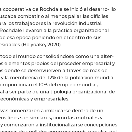
a cooperativa de Rochdale se inició el desarro- llo
caba combatir o al menos paliar las difíciles
a los trabajadores la revolución industrial.
ochdale llevaron a la práctica organizacional
de esa época poniendo en el centro de sus
sidades (Holyoake, 2020).
 todo el mundo consolidándose como una alter-
os elementos propios del proceder empresarial y
rios donde se desenvuelven a través de más de
 la membrecía del 12% de la población mundial
s proporcionan el 10% del empleo mundial,
 a ser parte de una tipología organizacional de
s económicas y empresariales.
ativas comenzaron a imbricarse dentro de un
s fines son similares, como las mutuales y
 y comenzaron a institucionalizarse concepciones
 decenas de apellidos como economía popular, del