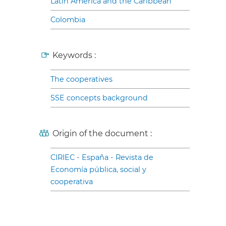
Latin America and the Caribbean
Colombia
Keywords :
The cooperatives
SSE concepts background
Origin of the document :
CIRIEC - España - Revista de
Economía pública, social y
cooperativa