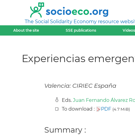
The Social Solidarity Economy resource websi
About the site
SSE publications
Videos
Experiencias emergent
Valencia: CIRIEC España
Eds.
Juan Fernando Álvarez R
To download :
PDF
(4.7 MiB)
Summary :