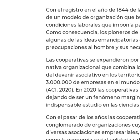
Con el registro en el año de 1844 de l
de un modelo de organización que bus
condiciones laborales que imponía par
Como consecuencia, los pioneros de R
algunas de las ideas emancipatorias 
preocupaciones al hombre y sus nece
Las cooperativas se expandieron por
nativa organizacional que combina l
del devenir asociativo en los territo
3.000.000 de empresas en el mundo y
(ACI, 2020). En 2020 las cooperativa
dejando de ser un fenómeno marginal
indispensable estudio en las ciencia
Con el pasar de los años las cooper
conglomerado de organizaciones cuyo
diversas asociaciones empresariales,
como la economía social, solidaria y