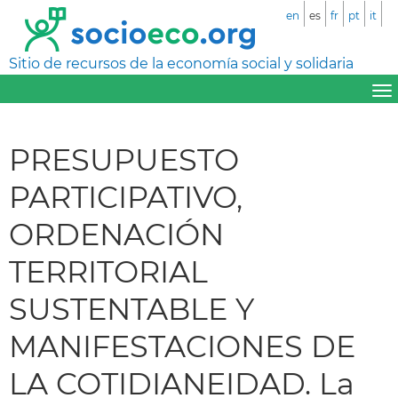
en
es
fr
pt
it
Sitio de recursos de la economía social y solidaria
PRESUPUESTO
PARTICIPATIVO,
ORDENACIÓN
TERRITORIAL
SUSTENTABLE Y
MANIFESTACIONES DE
LA COTIDIANEIDAD. La