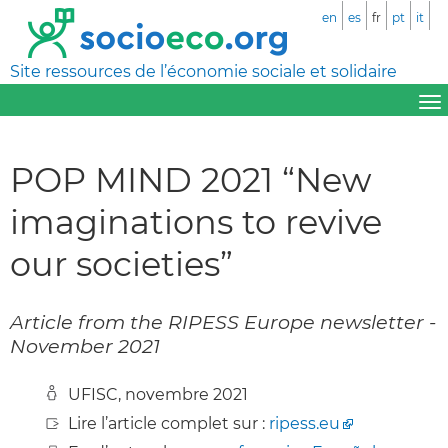
en
es
fr
pt
it
Site ressources de l’économie sociale et solidaire
POP MIND 2021 “New
imaginations to revive
our societies”
Article from the RIPESS Europe newsletter -
November 2021
UFISC, novembre 2021
Lire l’article complet sur :
ripess.eu