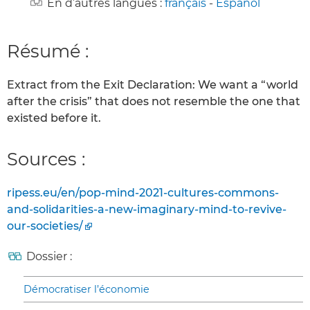
En d’autres langues :
français
-
Español
Résumé :
Extract from the Exit Declaration: We want a “world
after the crisis” that does not resemble the one that
existed before it.
Sources :
ripess.eu/en/pop-mind-2021-cultures-commons-
and-solidarities-a-new-imaginary-mind-to-revive-
our-societies/
Dossier :
Démocratiser l’économie