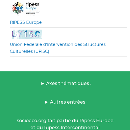
RIPESS Europe
Union Fédérale d’Intervention des Structures
Culturelles (UFISC)
Axes thématiques :
Autres entrées :
socioeco.org fait partie du Ripess Europe
et du Ripess Intercontinental