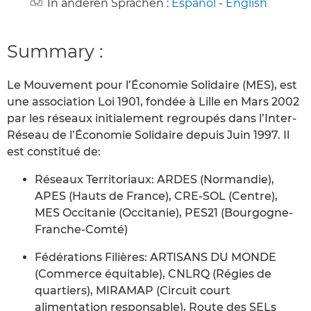
In anderen Sprachen :
Español
-
English
Summary :
Le Mouvement pour l’Économie Solidaire (MES), est
une association Loi 1901, fondée à Lille en Mars 2002
par les réseaux initialement regroupés dans l’Inter-
Réseau de l’Économie Solidaire depuis Juin 1997. Il
est constitué de:
Réseaux Territoriaux: ARDES (Normandie),
APES (Hauts de France), CRE-SOL (Centre),
MES Occitanie (Occitanie), PES21 (Bourgogne-
Franche-Comté)
Fédérations Filières: ARTISANS DU MONDE
(Commerce équitable), CNLRQ (Régies de
quartiers), MIRAMAP (Circuit court
alimentation responsable), Route des SELs