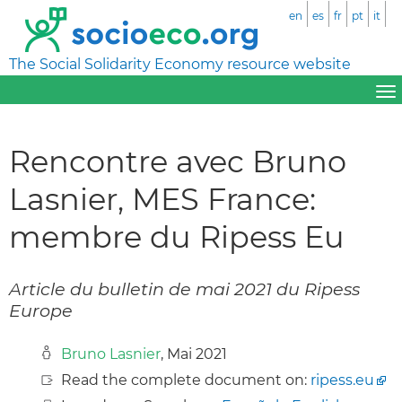
en
es
fr
pt
it
The Social Solidarity Economy resource website
Rencontre avec Bruno
Lasnier, MES France:
membre du Ripess Eu
Article du bulletin de mai 2021 du Ripess
Europe
Bruno Lasnier
, Mai 2021
Read the complete document on:
ripess.eu