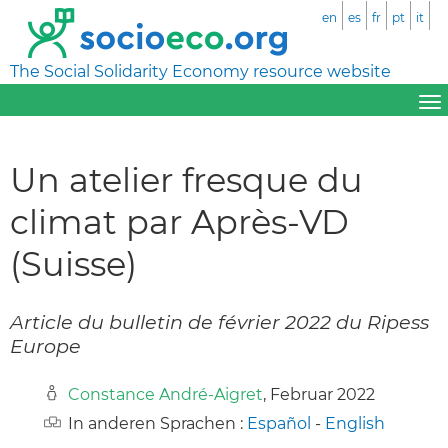
en
es
fr
pt
it
The Social Solidarity Economy resource website
Un atelier fresque du
climat par Après-VD
(Suisse)
Article du bulletin de février 2022 du Ripess
Europe
Constance André-Aigret
, Februar 2022
In anderen Sprachen :
Español
-
English