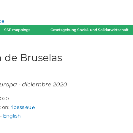
te
SSE mappings
Gesetzgebung Sozial- und Solidarwirtschaft
 de Bruselas
 Europa - diciembre 2020
2020
 on:
ripess.eu
-
English