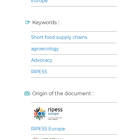
Europe
Keywords :
Short food supply chains
agroecology
Advocacy
RIPESS
Origin of the document :
RIPESS Europe