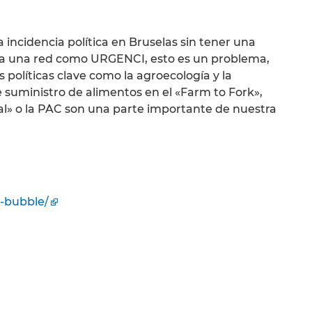
la incidencia política en Bruselas sin tener una
ara una red como URGENCI, esto es un problema,
 políticas clave como la agroecología y la
 suministro de alimentos en el «Farm to Fork»,
eal» o la PAC son una parte importante de nuestra
s-bubble/