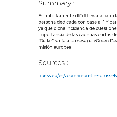
Summary :
Es notoriamente difícil llevar a cabo 
persona dedicada con base allí. Y p
ya que dicha incidencia de cuestiones
importancia de las cadenas cortas de
(De la Granja a la mesa) el «Green D
misión europea.
Sources :
ripess.eu/es/zoom-in-on-the-brussel