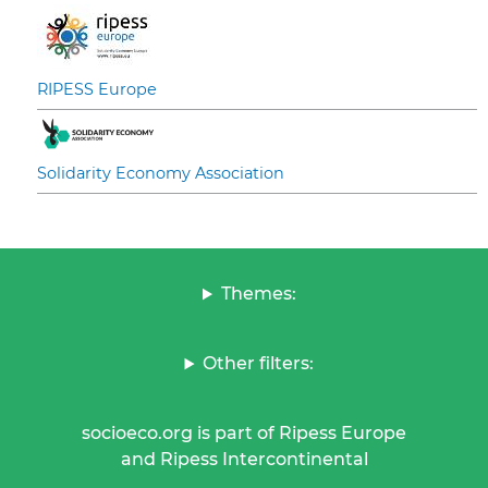
RIPESS Europe
Solidarity Economy Association
Themes:
Other filters:
socioeco.org is part of Ripess Europe
and Ripess Intercontinental