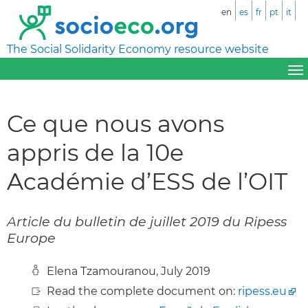
en
es
fr
pt
it
The Social Solidarity Economy resource website
Ce que nous avons
appris de la 10e
Académie d’ESS de l’OIT
Article du bulletin de juillet 2019 du Ripess
Europe
Elena Tzamouranou, July 2019
Read the complete document on:
ripess.eu