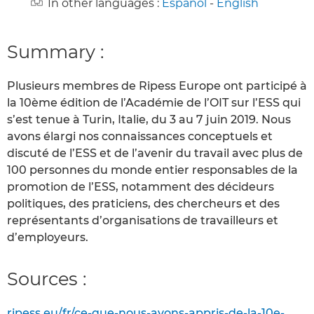
In other languages :
Español
-
English
Summary :
Plusieurs membres de Ripess Europe ont participé à
la 10ème édition de l’Académie de l’OIT sur l’ESS qui
s’est tenue à Turin, Italie, du 3 au 7 juin 2019. Nous
avons élargi nos connaissances conceptuels et
discuté de l’ESS et de l’avenir du travail avec plus de
100 personnes du monde entier responsables de la
promotion de l’ESS, notamment des décideurs
politiques, des praticiens, des chercheurs et des
représentants d’organisations de travailleurs et
d’employeurs.
Sources :
ripess.eu/fr/ce-que-nous-avons-appris-de-la-10e-