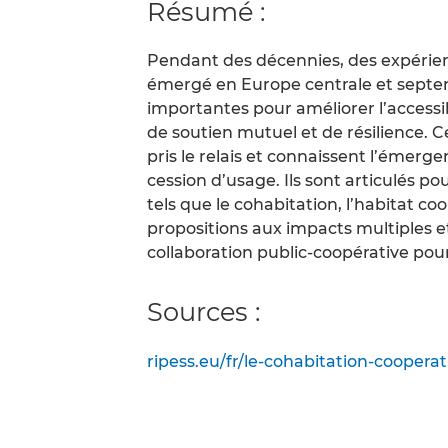
Résumé :
Pendant des décennies, des expérien
émergé en Europe centrale et septent
importantes pour améliorer l’access
de soutien mutuel et de résilience. C
pris le relais et connaissent l’émer
cession d’usage. Ils sont articulés
tels que le cohabitation, l’habitat co
propositions aux impacts multiples et
collaboration public-coopérative pour 
Sources :
ripess.eu/fr/le-cohabitation-coopera