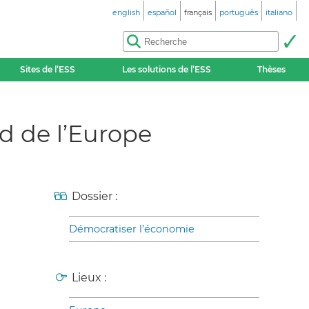
english
español
français
português
italiano
Sites de l’ESS
Les solutions de l’ESS
Thèses
ud de l’Europe
Dossier :
Démocratiser l’économie
Lieux :