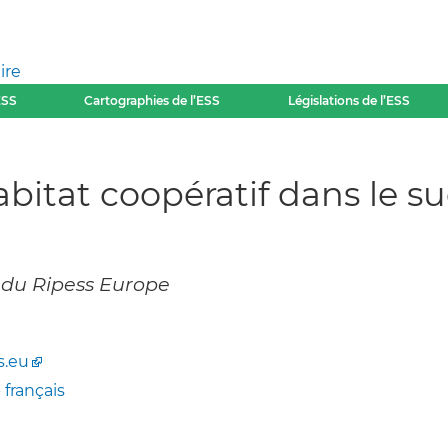
ire
ESS
Cartographies de l’ESS
Législations de l’ESS
abitat coopératif dans le s
2 du Ripess Europe
s.eu
-
français