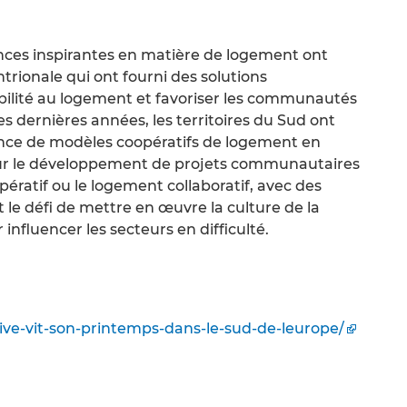
ces inspirantes en matière de logement ont
rionale qui ont fourni des solutions
ibilité au logement et favoriser les communautés
es dernières années, les territoires du Sud ont
gence de modèles coopératifs de logement en
 pour le développement de projets communautaires
opératif ou le logement collaboratif, avec des
 le défi de mettre en œuvre la culture de la
influencer les secteurs en difficulté.
tive-vit-son-printemps-dans-le-sud-de-leurope/