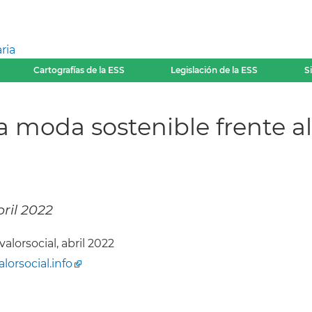
ria
Cartografías de la ESS
Legislación de la ESS
S
a moda sostenible frente 
bril 2022
alorsocial, abril 2022
alorsocial.info