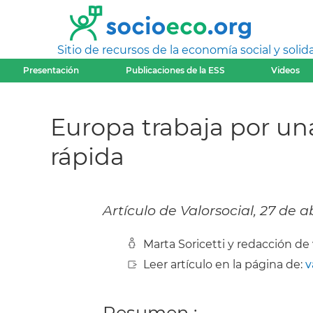
Sitio de recursos de la economía social y solida
Presentación
Publicaciones de la ESS
Videos
Europa trabaja por un
rápida
Artículo de Valorsocial, 27 de a
Marta Soricetti y redacción de v
Leer artículo en la página de:
v
Resumen :