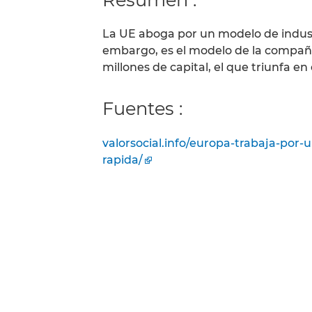
La UE aboga por un modelo de industri
embargo, es el modelo de la compañí
millones de capital, el que triunfa e
Fuentes :
valorsocial.info/europa-trabaja-por
rapida/