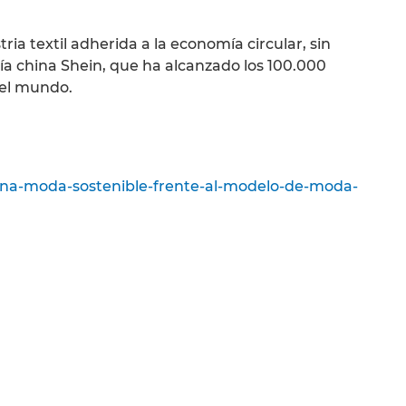
a textil adherida a la economía circular, sin
a china Shein, que ha alcanzado los 100.000
n el mundo.
-una-moda-sostenible-frente-al-modelo-de-moda-