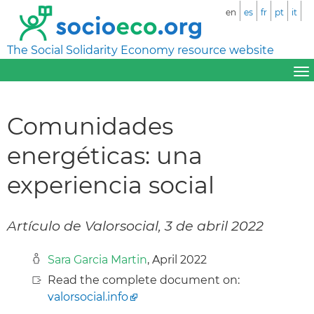
en
es
fr
pt
it
The Social Solidarity Economy resource website
Comunidades
energéticas: una
experiencia social
Artículo de Valorsocial, 3 de abril 2022
Sara Garcia Martin
, April 2022
Read the complete document on:
valorsocial.info