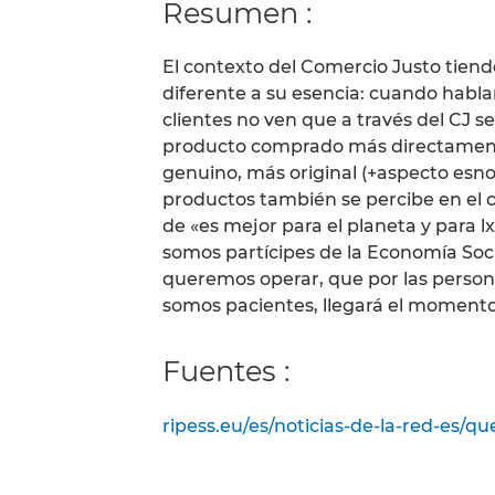
Resumen :
El contexto del Comercio Justo tiend
diferente a su esencia: cuando habla
clientes no ven que a través del CJ se
producto comprado más directamente
genuino, más original (+aspecto esnob
productos también se percibe en el c
de «es mejor para el planeta y para l
somos partícipes de la Economía Soc
queremos operar, que por las person
somos pacientes, llegará el momento
Fuentes :
ripess.eu/es/noticias-de-la-red-es/qu