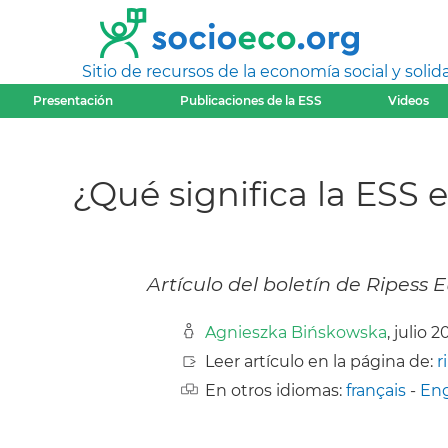
Sitio de recursos de la economía social y solida
Presentación
Publicaciones de la ESS
Videos
¿Qué significa la ESS 
Artículo del boletín de Ripess E
Agnieszka Bińskowska
, julio 
Leer artículo en la página de:
r
En otros idiomas:
français
-
Eng