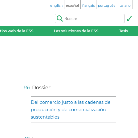
english
español
français
português
italiano
itios web de la ESS
Las soluciones de la ESS
Tesis
Dossier:
Del comercio justo a las cadenas de
producción y de comercialización
sustentables