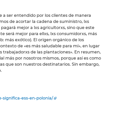
e a ser entendido por los clientes de manera
mos de acortar la cadena de suministro, lxs
 pagará mejor a lxs agricultorxs, sino que este
 será mejor para ellxs, lxs consumidorxs, más
: más exótico). El origen orgánico de los
ontexto de «es más saludable para mí», en lugar
xs trabajadorxs de las plantaciones». En resumen,
ial más por nosotros mismos, porque así es como
as que son nuestros destinatarios. Sin embargo,
.
e-significa-ess-en-polonia/