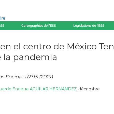
ire
ESS
Cartographies de l’ESS
Législations de l’ESS
en el centro de México Tens
te la pandemia
s Sociales N°15 (2021)
uardo Enrique AGUILAR HERNÁNDEZ
, décembre