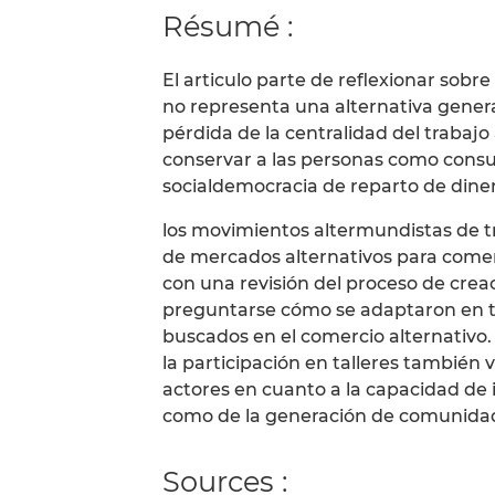
Résumé :
El articulo parte de reflexionar sobre
no representa una alternativa general
pérdida de la centralidad del trabaj
conservar a las personas como consu
socialdemocracia de reparto de dine
los movimientos altermundistas de tra
de mercados alternativos para comer
con una revisión del proceso de cre
preguntarse cómo se adaptaron en tie
buscados en el comercio alternativo. 
la participación en talleres también 
actores en cuanto a la capacidad de i
como de la generación de comunidad 
Sources :