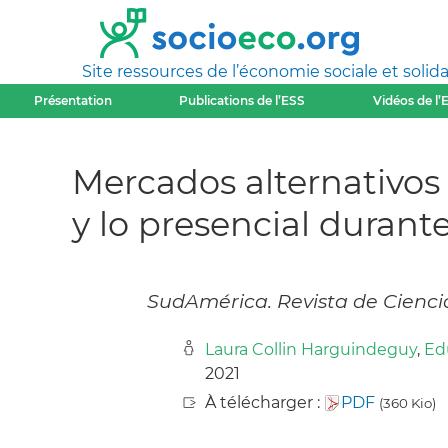
Site ressources de l’économie sociale et solida
Présentation
Publications de l’ESS
Vidéos de l’
Mercados alternativos 
y lo presencial duran
SudAmérica. Revista de Ciencia
Laura Collin Harguindeguy
,
Ed
2021
À télécharger :
PDF
(360 Kio)