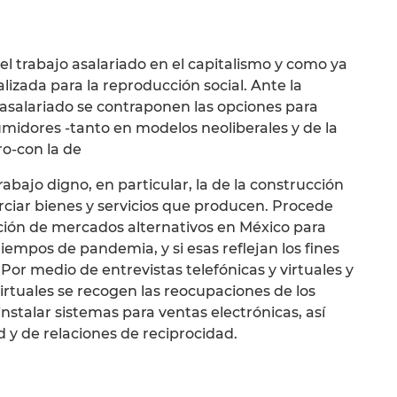
 el trabajo asalariado en el capitalismo y como ya
izada para la reproducción social. Ante la
o asalariado se contraponen las opciones para
midores -tanto en modelos neoliberales y de la
ro-con la de
bajo digno, en particular, la de la construcción
ciar bienes y servicios que producen. Procede
ación de mercados alternativos en México para
mpos de pandemia, y si esas reflejan los fines
Por medio de entrevistas telefónicas y virtuales y
virtuales se recogen las reocupaciones de los
nstalar sistemas para ventas electrónicas, así
y de relaciones de reciprocidad.