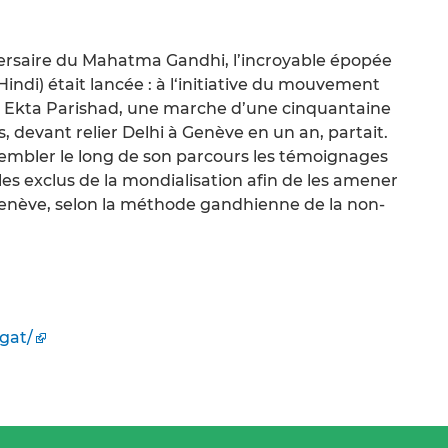
versaire du Mahatma Gandhi, l’incroyable épopée
 Hindi) était lancée : à l‘initiative du mouvement
s Ekta Parishad, une marche d’une cinquantaine
, devant relier Delhi à Genève en un an, partait.
assembler le long de son parcours les témoignages
t les exclus de la mondialisation afin de les amener
Genève, selon la méthode gandhienne de la non-
agat/