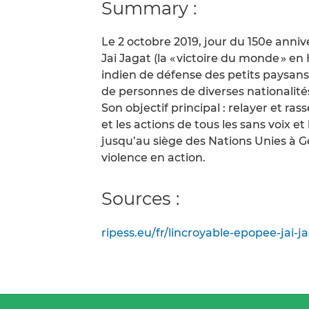
Summary :
Le 2 octobre 2019, jour du 150e anni
Jai Jagat (la « victoire du monde » en
indien de défense des petits paysan
de personnes de diverses nationalités
Son objectif principal : relayer et r
et les actions de tous les sans voix e
jusqu’au siège des Nations Unies à 
violence en action.
Sources :
ripess.eu/fr/lincroyable-epopee-jai-j