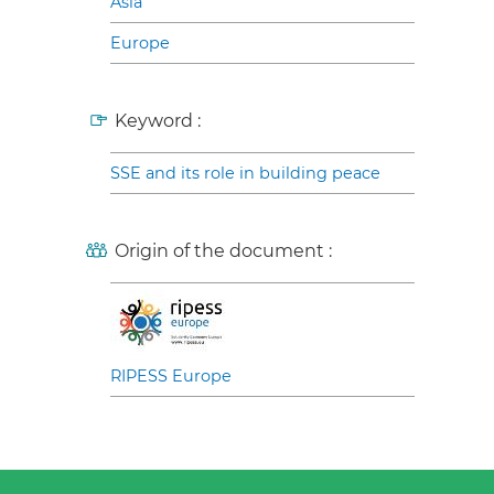
Asia
Europe
Keyword :
SSE and its role in building peace
Origin of the document :
RIPESS Europe