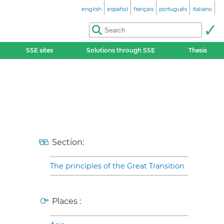
english
español
français
português
italiano
SSE sites
Solutions through SSE
Thesis
Section:
The principles of the Great Transition
Places :