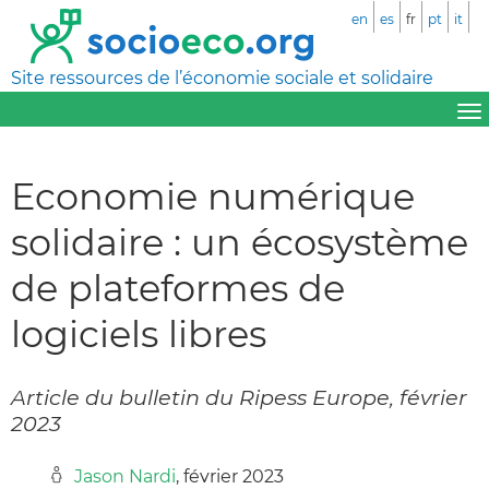
en
es
fr
pt
it
Site ressources de l’économie sociale et solidaire
Economie numérique
solidaire : un écosystème
de plateformes de
logiciels libres
Article du bulletin du Ripess Europe, février
2023
Jason Nardi
, février 2023