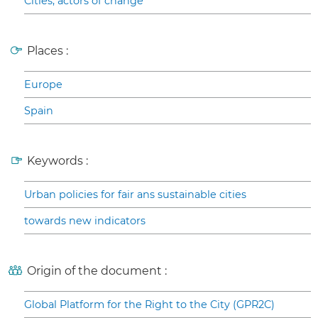
Cities, actors of change
Places :
Europe
Spain
Keywords :
Urban policies for fair ans sustainable cities
towards new indicators
Origin of the document :
Global Platform for the Right to the City (GPR2C)