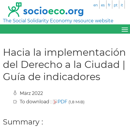
en
es
fr
pt
it
The Social Solidarity Economy resource website
Hacia la implementación
del Derecho a la Ciudad |
Guía de indicadores
März 2022
To download :
PDF
(1,8 MiB)
Summary :