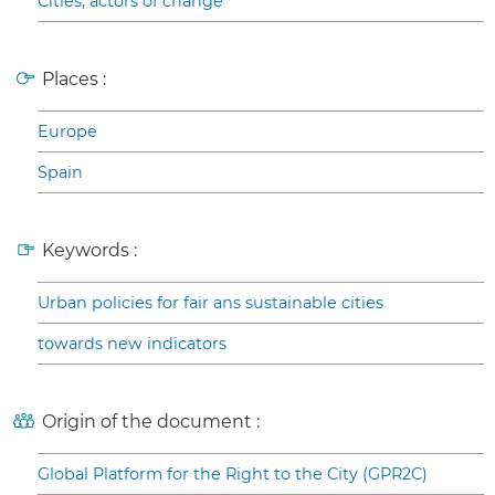
Cities, actors of change
Places :
Europe
Spain
Keywords :
Urban policies for fair ans sustainable cities
towards new indicators
Origin of the document :
Global Platform for the Right to the City (GPR2C)