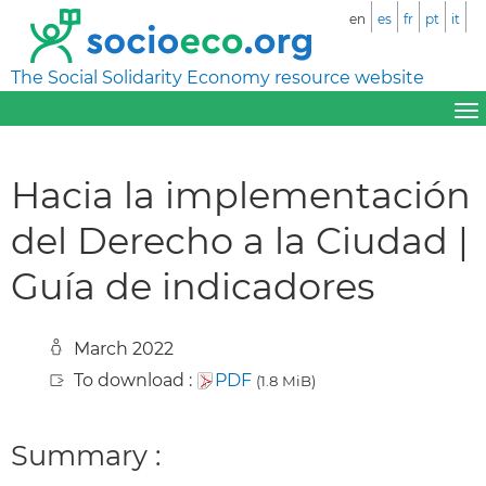
en
es
fr
pt
it
The Social Solidarity Economy resource website
Hacia la implementación
del Derecho a la Ciudad |
Guía de indicadores
March 2022
To download :
PDF
(1.8 MiB)
Summary :