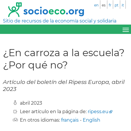
en
es
fr
pt
it
Sitio de recursos de la economía social y solidaria
¿En carroza a la escuela?
¿Por qué no?
Artículo del boletín del Ripess Europa, abril
2023
abril 2023
Leer artículo en la página de:
ripess.eu
En otros idiomas:
français
-
English