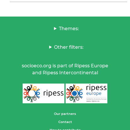
Themes:
Other filters:
socioeco.org is part of Ripess Europe
and Ripess Intercontinental
Our partners
Contact
How to contribute