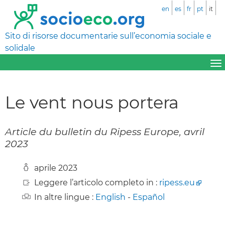
en
es
fr
pt
it
Sito di risorse documentarie sull’economia sociale e
solidale
Le vent nous portera
Article du bulletin du Ripess Europe, avril
2023
aprile 2023
Leggere l’articolo completo in :
ripess.eu
In altre lingue :
English
-
Español