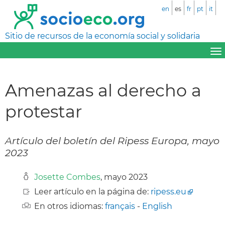
en
es
fr
pt
it
Sitio de recursos de la economía social y solidaria
Amenazas al derecho a
protestar
Artículo del boletín del Ripess Europa, mayo
2023
Josette Combes
, mayo 2023
Leer artículo en la página de:
ripess.eu
En otros idiomas:
français
-
English