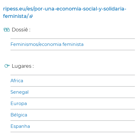
ripess.eu/es/por-una-economia-social-y-solidaria-
feminista/
Dossiê :
Feminismos/economia feminista
Lugares :
Africa
Senegal
Europa
Bélgica
Espanha