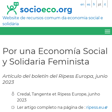
en
es
fr
pt
it
Website de recursos comum da economia social e
solidária
Por una Economía Social
y Solidaria Feminista
Artículo del boletín del Ripess Europa, junio
2023
Credal, Tangente et Ripess Europe, junho
2023
Ler artigo completo na página de :
ripess.eu