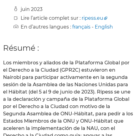
juin 2023
Lire l’article complet sur :
ripess.eu
En d’autres langues :
français
-
English
Résumé :
Los miembros y aliados de la Plataforma Global por
el Derecho a la Ciudad (GPR2C) estuvieron en
Nairobi para participar activamente en la segunda
sesión de la Asamblea de las Naciones Unidas para
el Hábitat (del 5 al 9 de junio de 2023). Ripess se une
a la declaración y campaña de la Plataforma Global
por el Derecho a la Ciudad con motivo de la
Segunda Asamblea de ONU-Hábitat, para pedir a los
Estados Miembros de la ONU y ONU-Hábitat que
aceleren la implementación de la NAU, con el
Derecho a la Ciudad como guía; apoyar a las