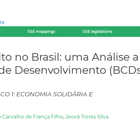
te
SSE mappings
SSE legislations
ito no Brasil: uma Análise a
de Desenvolvimento (BCDs
ICO 1: ECONOMIA SOLIDÁRIA E
 Carvalho de França Filho
,
Jeová Torres Silva