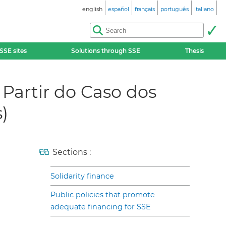
english
español
français
português
italiano
SSE sites
Solutions through SSE
Thesis
 Partir do Caso dos
)
Sections :
Solidarity finance
Public policies that promote
adequate financing for SSE