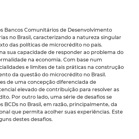
 dos Bancos Comunitários de Desenvolvimento
ias no Brasil, caracterizando a natureza singular
to das políticas de microcrédito no país.
as na sua capacidade de responder ao problema do
nformalidade na economia. Com base num
ialidades e limites de tais práticas na construção
to da questão do microcrédito no Brasil.
res de uma concepção diferenciada de
ncial elevado de contribuição para resolver as
dito. Por outro lado, uma série de desafios se
s BCDs no Brasil, em razão, principalmente, da
onal que permita acolher suas experiências. Este
uns destes desafios.