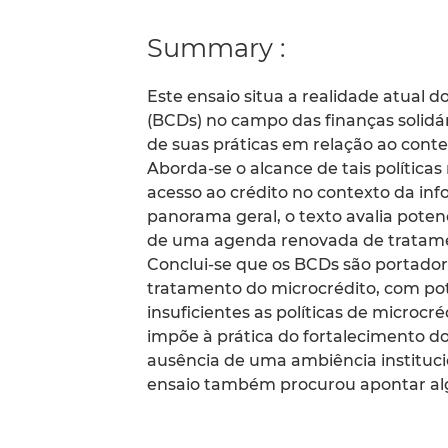
Summary :
Este ensaio situa a realidade atual
(BCDs) no campo das finanças solidár
de suas práticas em relação ao contex
Aborda-se o alcance de tais polític
acesso ao crédito no contexto da i
panorama geral, o texto avalia potenc
de uma agenda renovada de tratamen
Conclui-se que os BCDs são portado
tratamento do microcrédito, com pote
insuficientes as políticas de microcré
impõe à prática do fortalecimento do
ausência de uma ambiência instituci
ensaio também procurou apontar alg