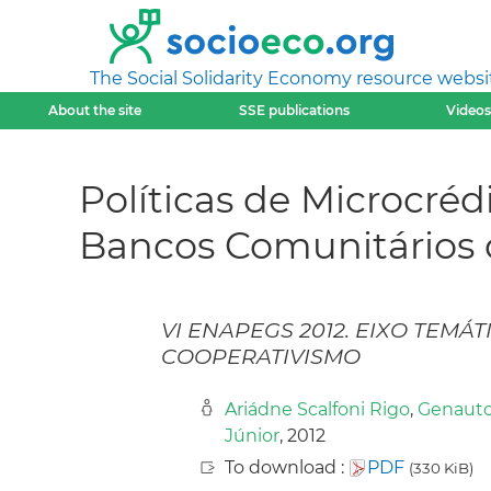
The Social Solidarity Economy resource websi
About the site
SSE publications
Videos
Políticas de Microcréd
Bancos Comunitários 
VI ENAPEGS 2012. EIXO TEMÁT
COOPERATIVISMO
Ariádne Scalfoni Rigo
,
Genauto
Júnior
, 2012
To download :
PDF
(330 KiB)